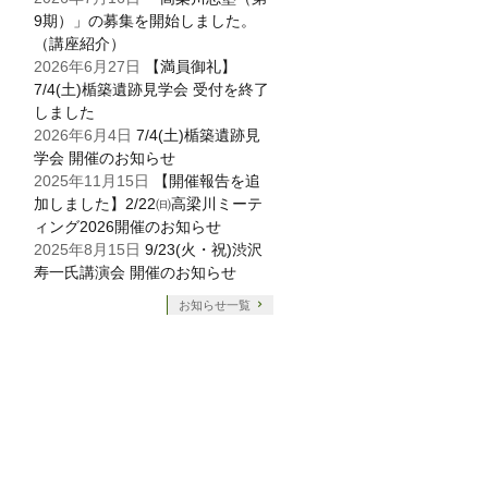
9期）」の募集を開始しました。
（講座紹介）
2026年6月27日
【満員御礼】
7/4(土)楯築遺跡見学会 受付を終了
しました
2026年6月4日
7/4(土)楯築遺跡見
学会 開催のお知らせ
2025年11月15日
【開催報告を追
加しました】2/22㈰高梁川ミーテ
ィング2026開催のお知らせ
2025年8月15日
9/23(火・祝)渋沢
寿一氏講演会 開催のお知らせ
お知らせ一覧