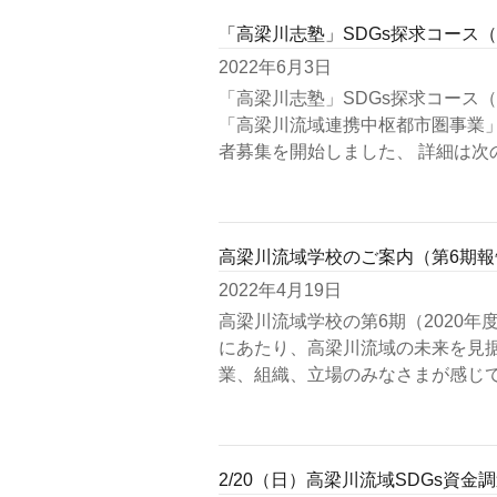
「高梁川志塾」SDGs探求コース
2022年6月3日
「高梁川志塾」SDGs探求コース
「高梁川流域連携中枢都市圏事業」
者募集を開始しました、 詳細は次
高梁川流域学校のご案内（第6期
2022年4月19日
高梁川流域学校の第6期（2020
にあたり、高梁川流域の未来を見
業、組織、立場のみなさまが感じて
2/20（日）高梁川流域SDGs資