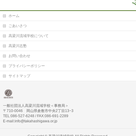
ホーム
ごあいさつ
高梁川流域学校について
高梁川志塾
お問い合わせ
プライバシーポリシー
サイトマップ
一般社団法人高梁川流域学校＜事務局＞
〒710-0046 岡山県倉敷市中央2丁目13−3
TEL:086-527-6248 / FAX:086-691-2289
E-mail:info@takahashigawa.or.jp