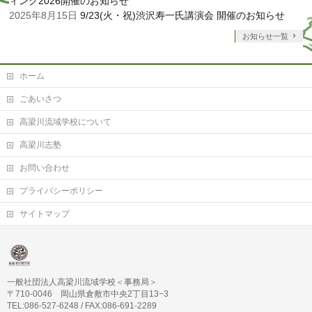
ィング2026開催のお知らせ
2025年8月15日
9/23(火・祝)渋沢寿一氏講演会 開催のお知らせ
お知らせ一覧
ホーム
ごあいさつ
高梁川流域学校について
高梁川志塾
お問い合わせ
プライバシーポリシー
サイトマップ
一般社団法人高梁川流域学校＜事務局＞
〒710-0046 岡山県倉敷市中央2丁目13−3
TEL:086-527-6248 / FAX:086-691-2289