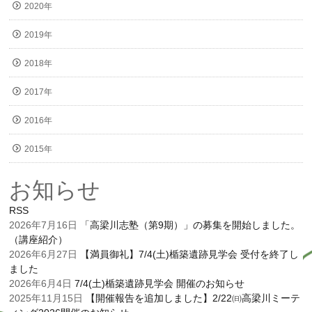
2020年
2019年
2018年
2017年
2016年
2015年
お知らせ
RSS
2026年7月16日
「高梁川志塾（第9期）」の募集を開始しました。
（講座紹介）
2026年6月27日
【満員御礼】7/4(土)楯築遺跡見学会 受付を終了し
ました
2026年6月4日
7/4(土)楯築遺跡見学会 開催のお知らせ
2025年11月15日
【開催報告を追加しました】2/22㈰高梁川ミーテ