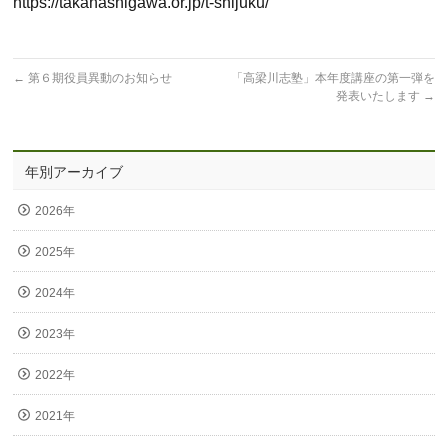
https://takahashigawa.or.jp/t-shijuku/
←
第６期役員異動のお知らせ
「高梁川志塾」本年度講座の第一弾を
発表いたします
→
年別アーカイブ
2026年
2025年
2024年
2023年
2022年
2021年