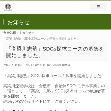
お知らせ
HOME
»
お知らせ
»
「高梁川志塾」SDGs探求コースの募集を開始しました。
「高梁川志塾」SDGs探求コースの募集を
開始しました。
投稿日 : 2020年10月5日
最終更新日時 : 2020年10月6日
「高梁川志塾」SDGs探求コースの募集を開始しました。
高梁川流域学校は、倉敷市「自治体SDGsモデル事業」の
一環として、「高梁川志塾」SDGs探求コースの参加者募
集を開始しました、
詳細は次の特設サイトにて、ご覧ください。